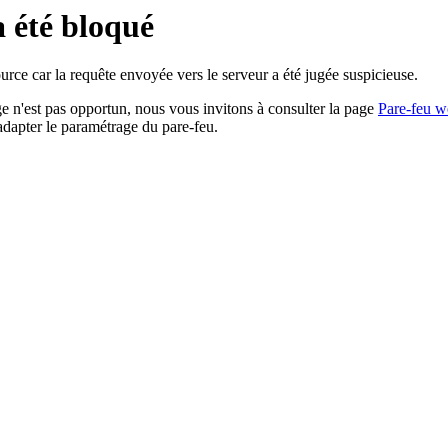
a été bloqué
rce car la requête envoyée vers le serveur a été jugée suspicieuse.
age n'est pas opportun, nous vous invitons à consulter la page
Pare-feu w
adapter le paramétrage du pare-feu.