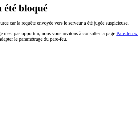
a été bloqué
rce car la requête envoyée vers le serveur a été jugée suspicieuse.
age n'est pas opportun, nous vous invitons à consulter la page
Pare-feu w
adapter le paramétrage du pare-feu.