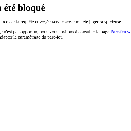
a été bloqué
rce car la requête envoyée vers le serveur a été jugée suspicieuse.
age n'est pas opportun, nous vous invitons à consulter la page
Pare-feu w
adapter le paramétrage du pare-feu.