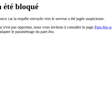
a été bloqué
rce car la requête envoyée vers le serveur a été jugée suspicieuse.
age n'est pas opportun, nous vous invitons à consulter la page
Pare-feu w
adapter le paramétrage du pare-feu.