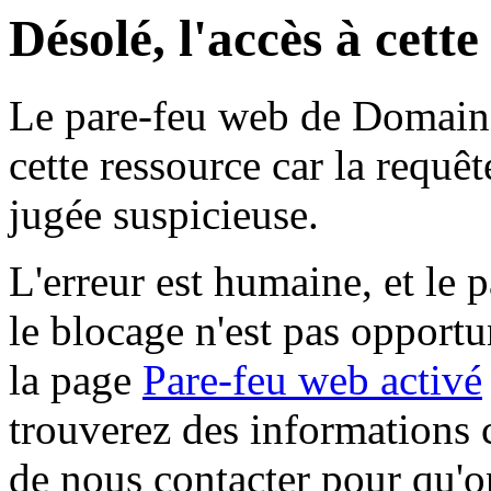
Désolé, l'accès à cett
Le pare-feu web de Domaine 
cette ressource car la requê
jugée suspicieuse.
L'erreur est humaine, et le p
le blocage n'est pas opportu
la page
Pare-feu web activé
trouverez des informations 
de nous contacter pour qu'o